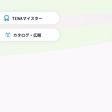
TENA
マイスター
カタログ・広報