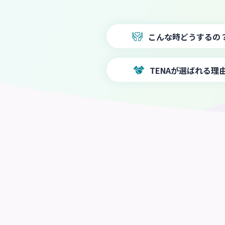
こんな時
どうするの
TENAが
選ばれる理