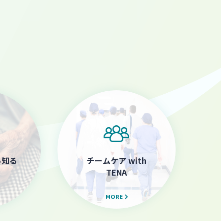
ら知る
チームケア with
TENA
MORE