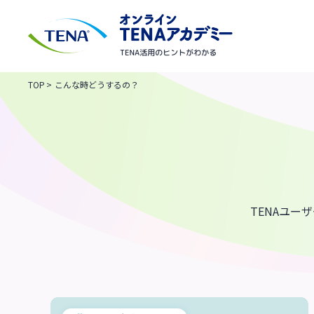
TOP
>
こんな時どうするの？
TENAユ