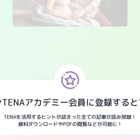
TENAアカデミー
会員に登録すると
TENAを活用するヒントが
詰まった全ての記事が読み放題！
資料ダウンロードやPDFの
閲覧などが可能に！