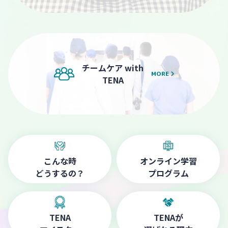
チームケア with
MORE
TENA
こんな時
オンライン学習
どうするの？
プログラム
TENA
TENAが