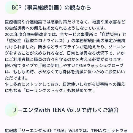
BCP（事業継続計画）の観点から
医療機関や介護施設では感染対策だけでなく、地震や風水害など
の自然災害への備えも求められるようになっています。
2021年度介護報酬改定では、全サービス事業所に「自然災害」と
「感染症（新型コロナウイルス）」の業務継続計画の策定が義務
付けられました。断水などライフラインが途絶えたり、ゾーニン
グをすることが求められるなど、日常とは異なる状況下で、いか
にご利用者様と職員の方々を守るのかを考える必要があります。
使い捨てタイプで手軽に使用しやすいTENAウォッシュグローブ
は、もしもの時、水がなくても身体を清潔に保つためにお使いい
ただけます。
少し多めにストックしておき、日常使いしながら災害時への備え
にもなる「ローリングストック」もお勧めです。
リーエンダwith TENA Vol.9 で詳しくご紹介
広報誌「リーエンダ with TENA」Vol.9では、TENA ウェットウォ