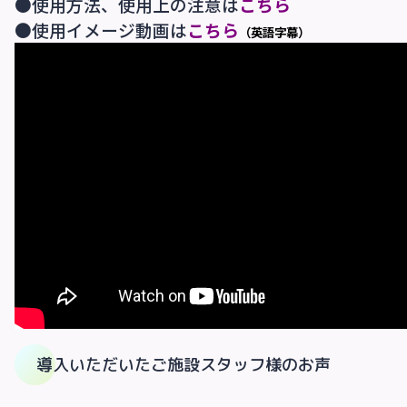
●使用方法、使用上の注意は
こちら
●使用イメージ動画は
こちら
（英語字幕）
導入いただいたご施設スタッフ様のお声