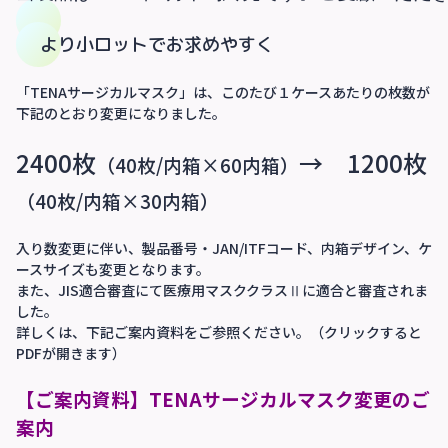
より小ロットでお求めやすく
「TENAサージカルマスク」は、このたび１ケースあたりの枚数が
下記のとおり変更になりました。
2400枚
→ 1200枚
（40枚/内箱×60内箱）
（40枚/内箱×30内箱）
入り数変更に伴い、製品番号・JAN/ITFコード、内箱デザイン、ケ
ースサイズも変更となります。
また、JIS適合審査にて医療用マスククラスⅡに適合と審査されま
した。
詳しくは、下記ご案内資料をご参照ください。（クリックすると
PDFが開きます）
【ご案内資料】TENAサージカルマスク変更のご
案内