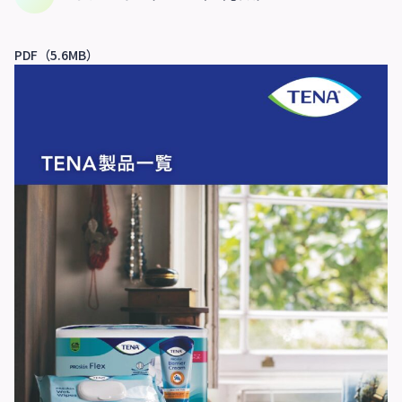
PDF（5.6MB）